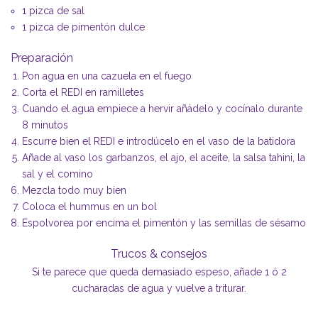
1 pizca de sal
1 pizca de pimentón dulce
Preparación
Pon agua en una cazuela en el fuego
Corta el REDI en ramilletes
Cuando el agua empiece a hervir añádelo y cocínalo durante
8 minutos
Escurre bien el REDI e introdúcelo en el vaso de la batidora
Añade al vaso los garbanzos, el ajo, el aceite, la salsa tahini, la
sal y el comino
Mezcla todo muy bien
Coloca el hummus en un bol
Espolvorea por encima el pimentón y las semillas de sésamo
Trucos & consejos
Si te parece que queda demasiado espeso, añade 1 ó 2
cucharadas de agua y vuelve a triturar.